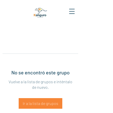
No se encontró este grupo
Vuelve a la lista de grupos e inténtalo
de nuevo.
Ir a la lista de grupos