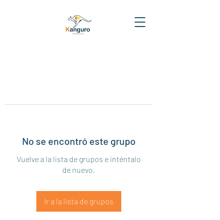
No se encontró este grupo
Vuelve a la lista de grupos e inténtalo
de nuevo.
Ir a la lista de grupos