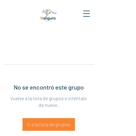
No se encontró este grupo
Vuelve a la lista de grupos e inténtalo
de nuevo.
Ir a la lista de grupos