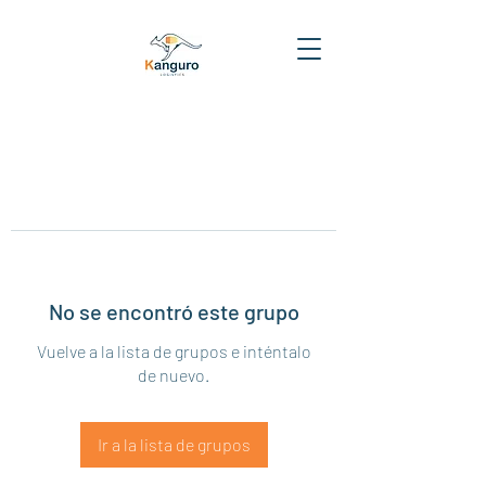
No se encontró este grupo
Vuelve a la lista de grupos e inténtalo
de nuevo.
Ir a la lista de grupos