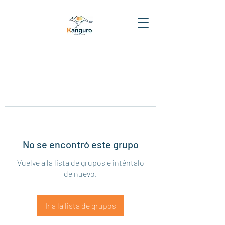
No se encontró este grupo
Vuelve a la lista de grupos e inténtalo
de nuevo.
Ir a la lista de grupos