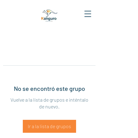
No se encontró este grupo
Vuelve a la lista de grupos e inténtalo
de nuevo.
Ir a la lista de grupos