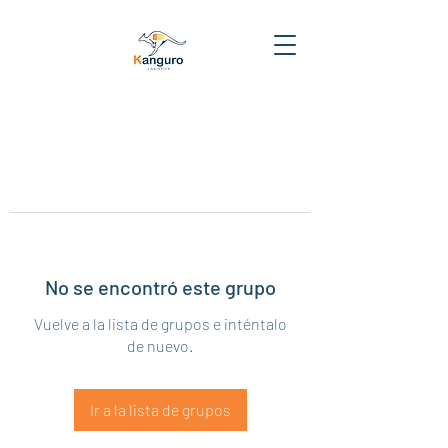
No se encontró este grupo
Vuelve a la lista de grupos e inténtalo
de nuevo.
Ir a la lista de grupos