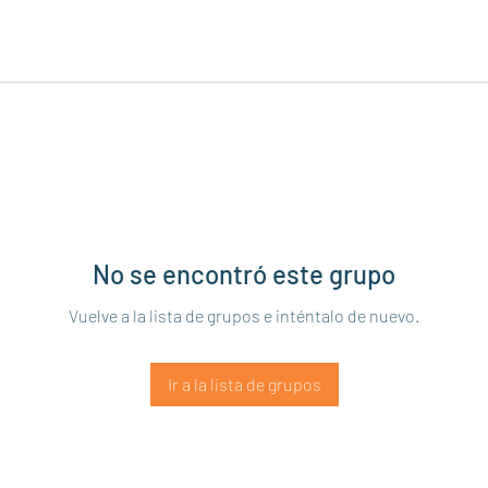
No se encontró este grupo
Vuelve a la lista de grupos e inténtalo de nuevo.
Ir a la lista de grupos