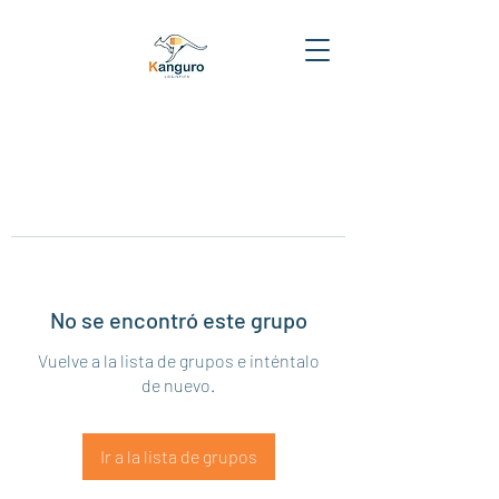
No se encontró este grupo
Vuelve a la lista de grupos e inténtalo
de nuevo.
Ir a la lista de grupos