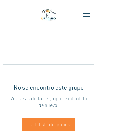
No se encontró este grupo
Vuelve a la lista de grupos e inténtalo
de nuevo.
Ir a la lista de grupos