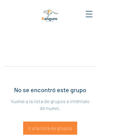
No se encontró este grupo
Vuelve a la lista de grupos e inténtalo
de nuevo.
Ir a la lista de grupos