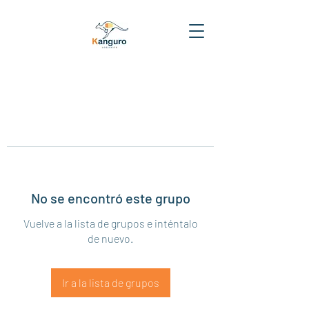
No se encontró este grupo
Vuelve a la lista de grupos e inténtalo
de nuevo.
Ir a la lista de grupos