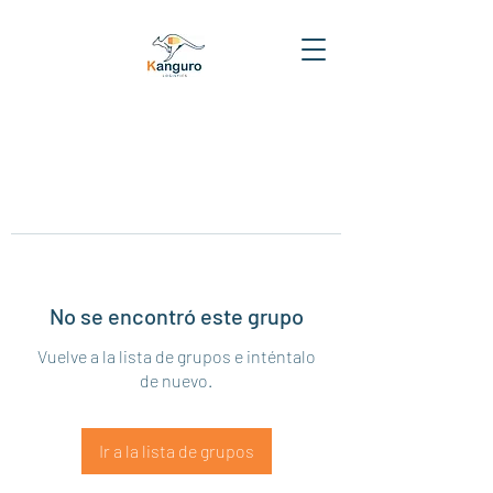
No se encontró este grupo
Vuelve a la lista de grupos e inténtalo
de nuevo.
Ir a la lista de grupos