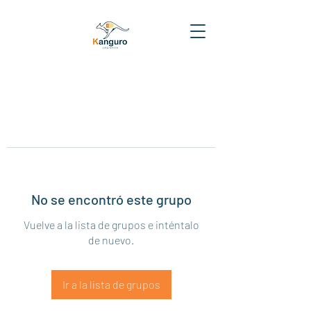
No se encontró este grupo
Vuelve a la lista de grupos e inténtalo
de nuevo.
Ir a la lista de grupos