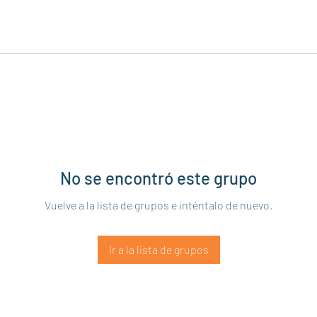
No se encontró este grupo
Vuelve a la lista de grupos e inténtalo de nuevo.
Ir a la lista de grupos