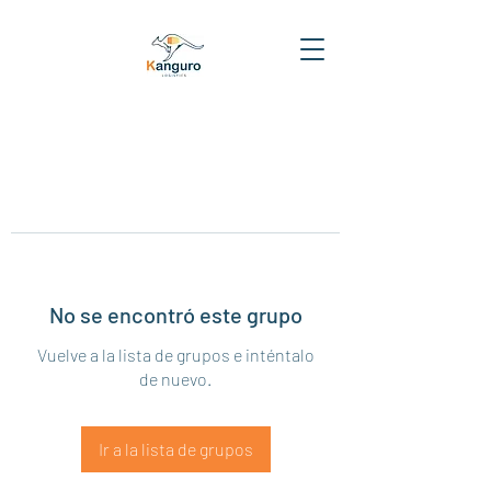
No se encontró este grupo
Vuelve a la lista de grupos e inténtalo
de nuevo.
Ir a la lista de grupos