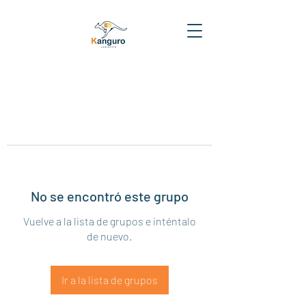
No se encontró este grupo
Vuelve a la lista de grupos e inténtalo
de nuevo.
Ir a la lista de grupos