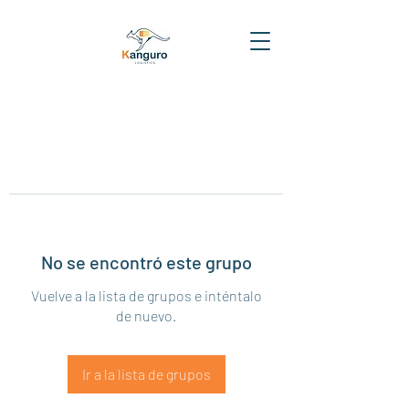
No se encontró este grupo
Vuelve a la lista de grupos e inténtalo
de nuevo.
Ir a la lista de grupos