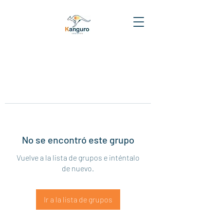
No se encontró este grupo
Vuelve a la lista de grupos e inténtalo
de nuevo.
Ir a la lista de grupos