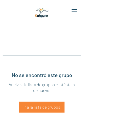
No se encontró este grupo
Vuelve a la lista de grupos e inténtalo
de nuevo.
Ir a la lista de grupos