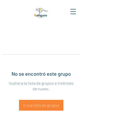
No se encontró este grupo
Vuelve a la lista de grupos e inténtalo
de nuevo.
Ir a la lista de grupos