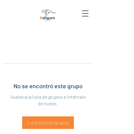
No se encontró este grupo
Vuelve a la lista de grupos e inténtalo
de nuevo.
Ir a la lista de grupos