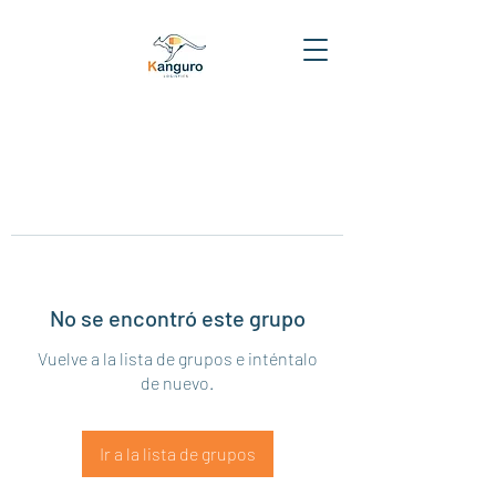
No se encontró este grupo
Vuelve a la lista de grupos e inténtalo
de nuevo.
Ir a la lista de grupos