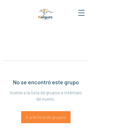
No se encontró este grupo
Vuelve a la lista de grupos e inténtalo
de nuevo.
Ir a la lista de grupos