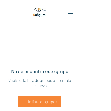
No se encontró este grupo
Vuelve a la lista de grupos e inténtalo
de nuevo.
Ir a la lista de grupos