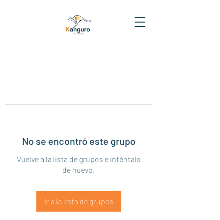
No se encontró este grupo
Vuelve a la lista de grupos e inténtalo
de nuevo.
Ir a la lista de grupos