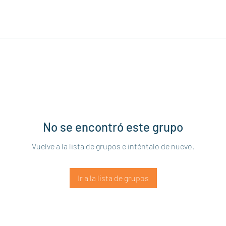
No se encontró este grupo
Vuelve a la lista de grupos e inténtalo de nuevo.
Ir a la lista de grupos