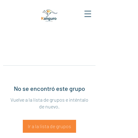
No se encontró este grupo
Vuelve a la lista de grupos e inténtalo
de nuevo.
Ir a la lista de grupos