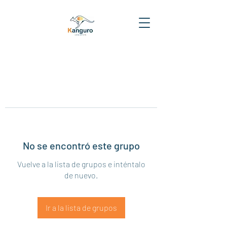
No se encontró este grupo
Vuelve a la lista de grupos e inténtalo
de nuevo.
Ir a la lista de grupos