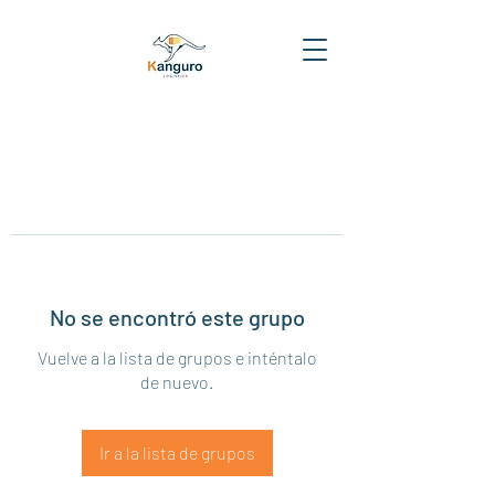
No se encontró este grupo
Vuelve a la lista de grupos e inténtalo
de nuevo.
Ir a la lista de grupos